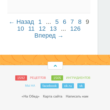
← Назад
1
...
5
6
7
8
9
10
11
12
13
...
126
Вперед →
1592
1505
РЕЦЕПТОВ
ИНГРИДИЕНТОВ
facebook
ok.ru
vk
МЫ НА
«На Обед»
Карта сайта
Написать нам