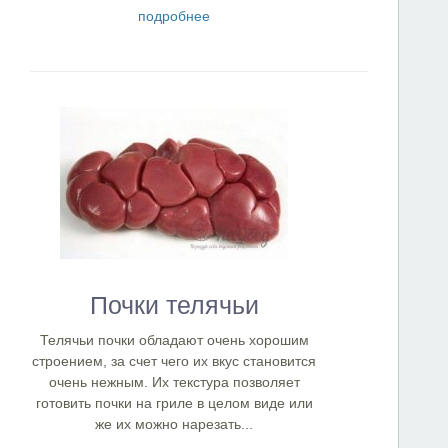
подробнее
Почки телячьи
Телячьи почки обладают очень хорошим
строением, за счет чего их вкус становится
очень нежным. Их текстура позволяет
готовить почки на гриле в целом виде или
же их можно нарезать...