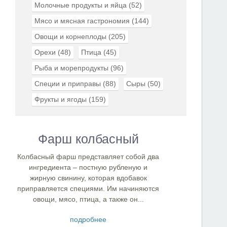
Молочные продукты и яйца
(52)
Мясо и мясная гастрономия
(144)
Овощи и корнеплоды
(205)
Орехи
(48)
Птица
(45)
Рыба и морепродукты
(96)
Специи и приправы
(88)
Сыры
(50)
Фрукты и ягоды
(159)
Фарш колбасный
Колбасный фарш представляет собой два
ингредиента – постную рубленую и
жирную свинину, которая вдобавок
приправляется специями. Им начиняются
овощи, мясо, птица, а также он...
подробнее