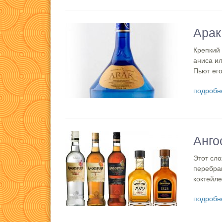
Арак
Крепкий
аниса ил
Пьют его
подробн
Анго
Этот сл
перебра
коктейле
подробн