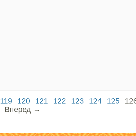
119
120
121
122
123
124
125
12
Вперед →