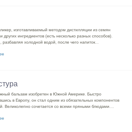
 ликер, изготавливаемый методом дистилляции из семян
и других ингредиентов (есть несколько разных способов).
, разбавляя холодной водой, после чего напиток...
ее
стура
ожный бальзам изобретен в Южной Америке. Быстро
вшись в Европу, он стал одним из обязательных компонентов
й. Великолепно сочетается со всеми пряными блюдами....
ее