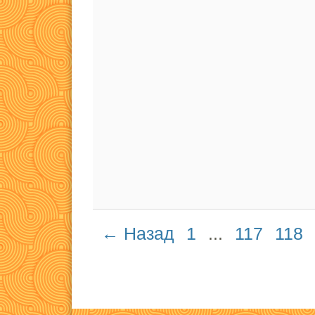
← Назад
1
...
117
118