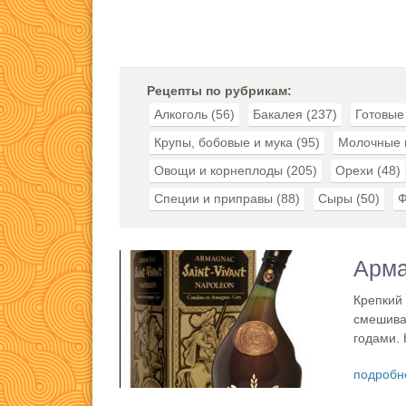
Рецепты по рубрикам:
Алкоголь
(56)
Бакалея
(237)
Готовые
Крупы, бобовые и мука
(95)
Молочные 
Овощи и корнеплоды
(205)
Орехи
(48)
Специи и приправы
(88)
Сыры
(50)
Ф
Арма
Крепкий 
смешивае
годами. 
подробн