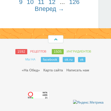
9
10
11
12
...
126
Вперед →
1592
1505
РЕЦЕПТОВ
ИНГРИДИЕНТОВ
facebook
ok.ru
vk
МЫ НА
«На Обед»
Карта сайта
Написать нам