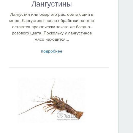
Лангустины
Лангустин или омар это рак, обитающий в
море. Лангустины после обработки на огне
остаются практически такого же бледно-
розового цвета. Поскольку у лангустинов
мясо находится...
подробнее