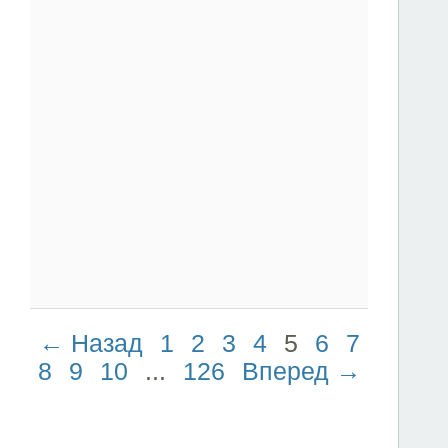
← Назад
1
2
3
4
5
6
7
8
9
10
...
126
Вперед →