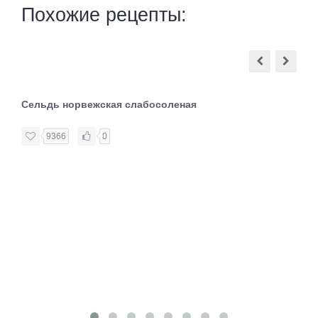
Похожие рецепты:
Сельдь норвежская слабосоленая
9366
0