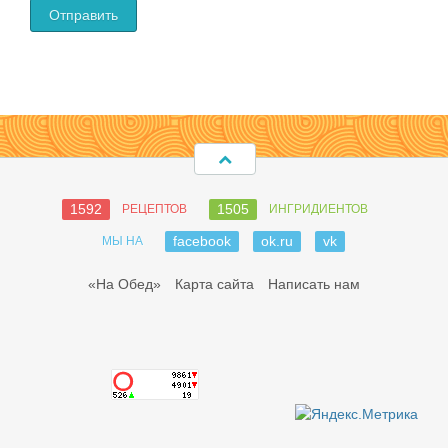
1592
1505
РЕЦЕПТОВ
ИНГРИДИЕНТОВ
facebook
ok.ru
vk
МЫ НА
«На Обед»
Карта сайта
Написать нам