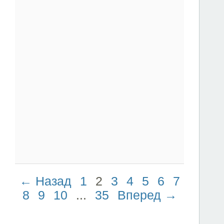
← Назад
1
2
3
4
5
6
7
8
9
10
...
35
Вперед →