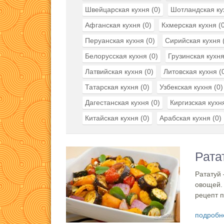
Швейцарская кухня
(0)
Шотландская ку
Афганская кухня
(0)
Кхмерская кухня
(0
Перуанская кухня
(0)
Сирийская кухня
Белорусская кухня
(0)
Грузинская кухн
Латвийская кухня
(0)
Литовская кухня
(
Татарская кухня
(0)
Узбекская кухня
(0)
Дагестанская кухня
(0)
Киргизская кухн
Китайская кухня
(0)
Арабская кухня
(0)
Рата
Рататуй 
овощей. 
рецепт п
подробн