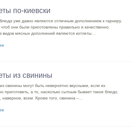
еты по-киевски
блюда уже давно являются отличным дополнением к гарниру.
 чтоб они были приготовлены правильно и качественно.
 видов мясных дополнений являются котлеты....
ее
еты из свинины
из свинины могут быть невероятно вкусными, если их
о приготовить, а то, насколько сытным бывает такое блюдо,
, наверное, всем. Кроме того, свинина –...
ее