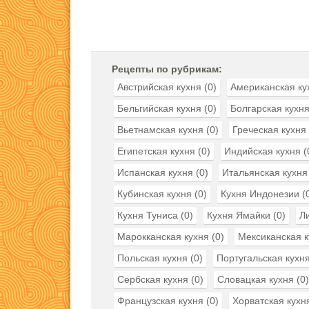
Рецепты по рубрикам:
Австрийская кухня
(0)
Американская ку
Бельгийская кухня
(0)
Болгарская кухн
Вьетнамская кухня
(0)
Греческая кухня
Египетская кухня
(0)
Индийская кухня
(
Испанская кухня
(0)
Итальянская кухня
Кубинская кухня
(0)
Кухня Индонезии
(
Кухня Туниса
(0)
Кухня Ямайки
(0)
Л
Марокканская кухня
(0)
Мексиканская к
Польская кухня
(0)
Португальская кухн
Сербская кухня
(0)
Словацкая кухня
(0)
Французская кухня
(0)
Хорватская кухн