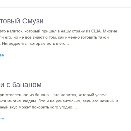
товый Смузи
это напиток, который пришел в нашу страну из США. Многие
и его, но не все знают о том, как именно готовить такой
. Ингредиенты, которые есть в его...
ее
и с бананом
риготовленное из банана – это напиток, который успел
ься многим людям. Это и не удивительно, ведь его нежный и
ый вкус может покорить кого угодно....
ее