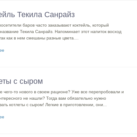
ейль Текила Санрайз
осетители баров часто заказывают коктейль, который
 название Текила Санрайз. Напоминает этот напиток восход
так как в нем смешаны разные цвета....
ее
еты с сыром
е чего-то нового в своем рационе? Уже все перепробовали и
интересного не нашли? Тогда вам обязательно нужно
ать котлеты с сыром! Легкие в приготовлении, они...
ее