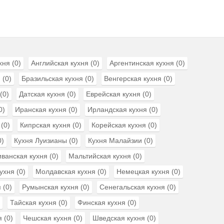
хня
(0)
Английская кухня
(0)
Аргентинская кухня
(0)
я
(0)
Бразильская кухня
(0)
Венгерская кухня
(0)
(0)
Датская кухня
(0)
Еврейская кухня
(0)
0)
Иранская кухня
(0)
Ирландская кухня
(0)
(0)
Кипрская кухня
(0)
Корейская кухня
(0)
0)
Кухня Луизианы
(0)
Кухня Малайзии
(0)
иванская кухня
(0)
Мальтийская кухня
(0)
ухня
(0)
Молдавская кухня
(0)
Немецкая кухня
(0)
я
(0)
Румынская кухня
(0)
Сенегальская кухня
(0)
Тайская кухня
(0)
Финская кухня
(0)
я
(0)
Чешская кухня
(0)
Шведская кухня
(0)