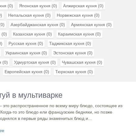
хня
(0)
Японская кухня
(0)
Алжирская кухня
(0)
)
Непальская кухня
(0)
Норвежская кухня
(0)
(0)
Азербайджанская кухня
(0)
Армянская кухня
(0)
я
(0)
Казахская кухня
(0)
Караимская кухня
(0)
0)
Русская кухня
(0)
Таджикская кухня
(0)
Украинская кухня
(0)
Эстонская кухня
(0)
я
(0)
Удмуртская кухня
(0)
Чувашская кухня
(0)
Европейская кухня
(0)
Тюркская кухня
(0)
туй в мультиварке
– это распространенное по всему миру блюдо, состоящее из
Когда-то это блюдо ели французские бедняки, но позже
однялся в первые ряды знаменитых блюд и...
ее