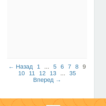
← Назад
1
...
5
6
7
8
9
10
11
12
13
...
35
Вперед →