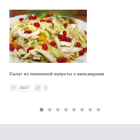
Салат из пекинской капусты с кальмарами
8807
0