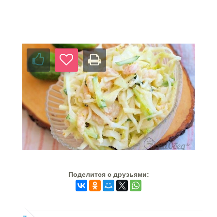
Поделится c друзьями: