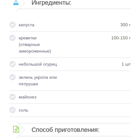
Ингредиенты:
капуста
300 г
креветки
100-150 г
(отварные
замороженные)
небольшой огурец
1 шт
зелень укропа или
петрушки
майонез
соль
Способ приготовления: