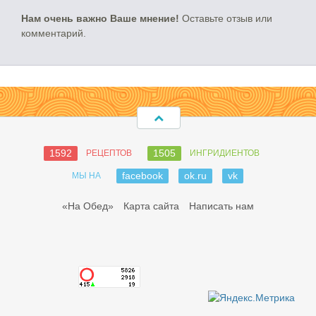
Нам очень важно Ваше мнение!
Оставьте отзыв или
комментарий.
1592
1505
РЕЦЕПТОВ
ИНГРИДИЕНТОВ
facebook
ok.ru
vk
МЫ НА
«На Обед»
Карта сайта
Написать нам