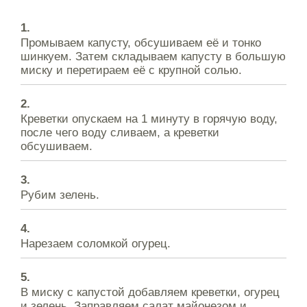
Промываем капусту, обсушиваем её и тонко
шинкуем. Затем складываем капусту в большую
миску и перетираем её с крупной солью.
Креветки опускаем на 1 минуту в горячую воду,
после чего воду сливаем, а креветки
обсушиваем.
Рубим зелень.
Нарезаем соломкой огурец.
В миску с капустой добавляем креветки, огурец
и зелень. Заправляем салат майонезом и