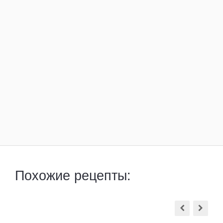
Похожие рецепты: