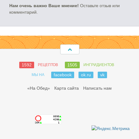
Нам очень важно Ваше мнение!
Оставьте отзыв или
комментарий.
1592
1505
РЕЦЕПТОВ
ИНГРИДИЕНТОВ
facebook
ok.ru
vk
МЫ НА
«На Обед»
Карта сайта
Написать нам