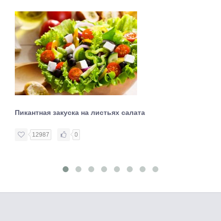
Пикантная закуска на листьях салата
12987
0