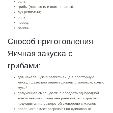
соль;
грибы (лесные или шампиньоны);
лук репчатый;
соль;
перец;
зелень.
Способ приготовления
Яичная закуска с
грибами:
для начала нужно разбить яйца в просторную
миску, тщательно перемешиваем с молоком, солью,
мукой;
полученная смесь должна обладать однородной
консистенцией, тогда она равномерно и красиво
поджарится на разогретой сковороде с маслом;
после чего омлет разрезают на одинаковые