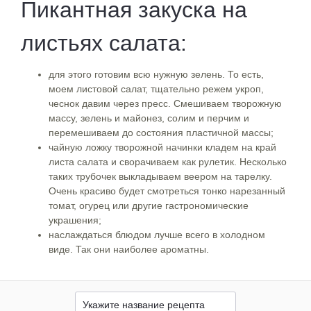
Пикантная закуска на
листьях салата:
для этого готовим всю нужную зелень. То есть,
моем листовой салат, тщательно режем укроп,
чеснок давим через пресс. Смешиваем творожную
массу, зелень и майонез, солим и перчим и
перемешиваем до состояния пластичной массы;
чайную ложку творожной начинки кладем на край
листа салата и сворачиваем как рулетик. Несколько
таких трубочек выкладываем веером на тарелку.
Очень красиво будет смотреться тонко нарезанный
томат, огурец или другие гастрономические
украшения;
наслаждаться блюдом лучше всего в холодном
виде. Так они наиболее ароматны.