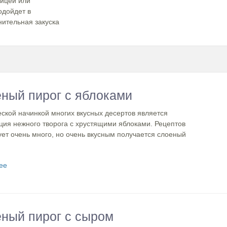
рицей или
одойдет в
нительная закуска
ный пирог с яблоками
ской начинкой многих вкусных десертов является
ция нежного творога с хрустящими яблоками. Рецептов
ет очень много, но очень вкусным получается слоеный
ее
ный пирог с сыром