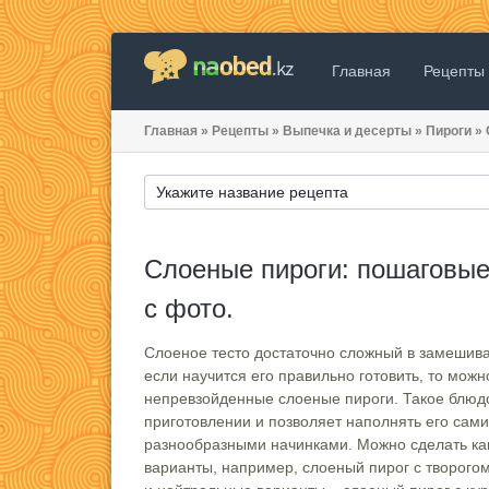
Главная
Рецепты
Главная
»
Рецепты
»
Выпечка и десерты
»
Пироги
»
Слоеные пироги: пошаговы
с фото.
Слоеное тесто достаточно сложный в замешива
если научится его правильно готовить, то можн
непревзойденные слоеные пироги. Такое блюд
приготовлении и позволяет наполнять его сам
разнообразными начинками. Можно сделать ка
варианты, например, слоеный пирог с творогом