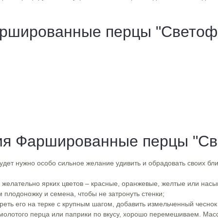
ршированные перцы "Светоф
ия Фаршированные перцы "Св
удет нужно особо сильное желание удивить и обрадовать своих бли
 желательно ярких цветов – красные, оранжевые, желтые или нас
 плодоножку и семена, чтобы не затронуть стенки;
ереть его на терке с крупным шагом, добавить измельченный чеснок
 молотого перца или паприки по вкусу, хорошо перемешиваем. М