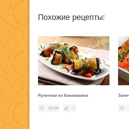
Похожие рецепты:
Рулетики из баклажанов
Запе
10716
1