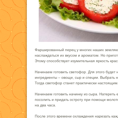
Фаршированный перец у многих наших земляков
наслаждаться их вкусом и ароматом. Но пригот
Этому способствует изумительная яркость красо
Начинаем готовить светофор. Для этого будет 
ингредиенты – овощи, сыр и специи. Выбрать 
Тогда светофор станет практически настоящим.
Начинаем готовить начинку из сыра. Натереть 
посолить и придать остроту при помощи моло
на два часа.
После этого времени охлаждения нарезать каж