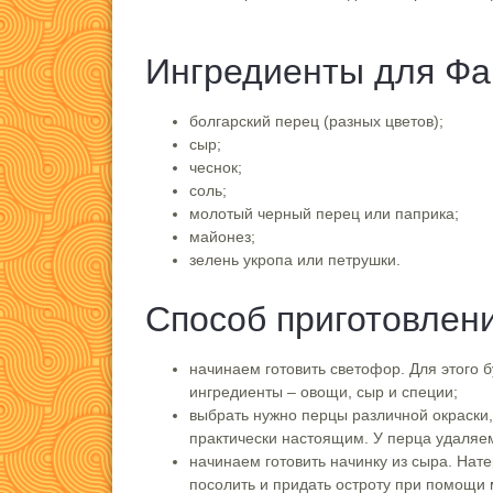
Ингредиенты для Фа
болгарский перец (разных цветов);
сыр;
чеснок;
соль;
молотый черный перец или паприка;
майонез;
зелень укропа или петрушки.
Способ приготовлен
начинаем готовить светофор. Для этого б
ингредиенты – овощи, сыр и специи;
выбрать нужно перцы различной окраски,
практически настоящим. У перца удаляем
начинаем готовить начинку из сыра. Нат
посолить и придать остроту при помощи