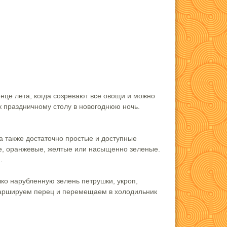
нце лета, когда созревают все овощи и можно
к праздничному столу в новогоднюю ночь.
 а также достаточно простые и доступные
ые, оранжевые, желтые или насыщенно зеленые.
.
лко нарубленную зелень петрушки, укроп,
фаршируем перец и перемещаем в холодильник