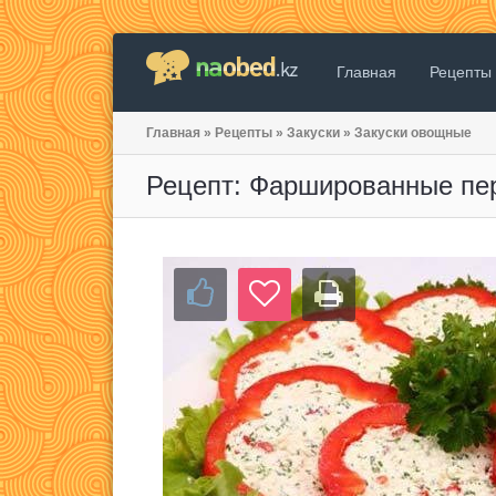
Главная
Рецепты
Главная
»
Рецепты
»
Закуски
»
Закуски овощные
Рецепт: Фаршированные пе