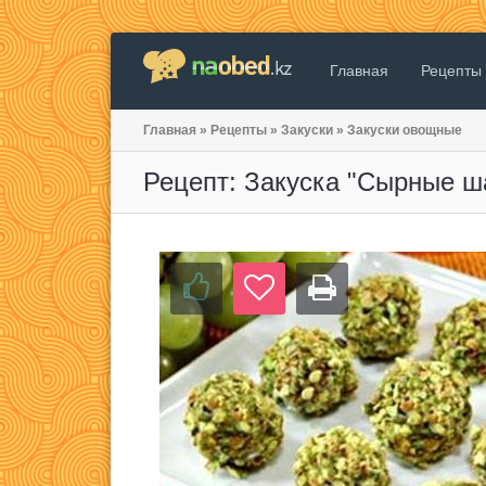
Главная
Рецепты
Главная
»
Рецепты
»
Закуски
»
Закуски овощные
Рецепт: Закуска "Сырные ш