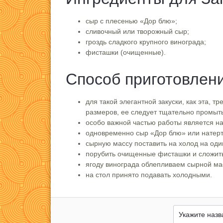
сыр с плесенью «Дор блю»;
сливочный или творожный сыр;
гроздь сладкого крупного винограда;
фисташки (очищенные).
Способ приготовлени
для такой элегантной закуски, как эта, 
размеров, ее следует тщательно промыть
особо важной частью работы является на
одновременно сыр «Дор блю» или натерт
сырную массу поставить на холод на один
порубить очищенные фисташки и сложит
ягоду винограда облепливаем сырной ма
на стол принято подавать холодными.