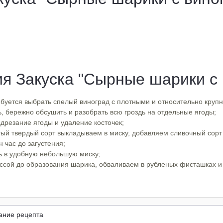
я Закуска "Сырные шарики с 
требуется выбрать спелый виноград с плотными и относительно кру
, бережно обсушить и разобрать всю гроздь на отдельные ягоды;
дрезание ягоды и удаление косточек;
ый твердый сорт выкладываем в миску, добавляем сливочный сор
 час до загустения;
ь в удобную небольшую миску;
ссой до образования шарика, обваливаем в рубленых фисташках и