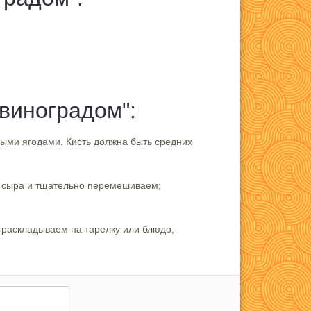
виноградом":
пными ягодами. Кисть должна быть средних
т сыра и тщательно перемешиваем;
 раскладываем на тарелку или блюдо;