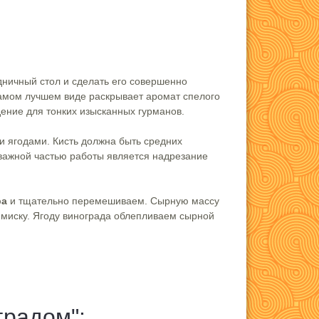
дничный стол и сделать его совершенно
самом лучшем виде раскрывает аромат спелого
ение для тонких изысканных гурманов.
и ягодами. Кисть должна быть средних
 важной частью работы является надрезание
ра
и тщательно перемешиваем. Сырную массу
 миску. Ягоду винограда облепливаем сырной
градом":