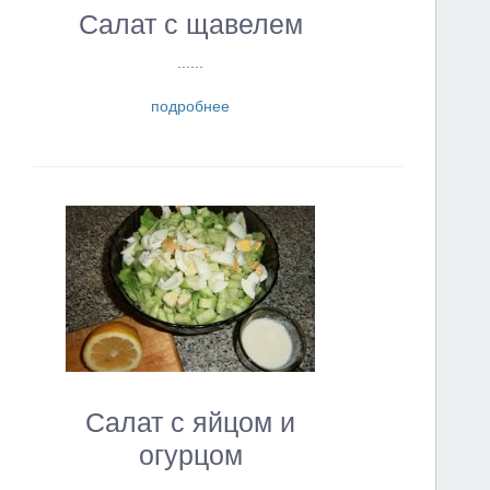
Салат с щавелем
......
подробнее
Салат с яйцом и
огурцом