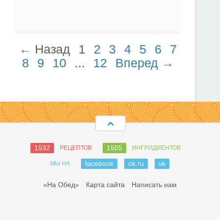
← Назад
1
2
3
4
5
6
7
8
9
10
...
12
Вперед →
1592
1505
РЕЦЕПТОВ
ИНГРИДИЕНТОВ
facebook
ok.ru
vk
МЫ НА
«На Обед»
Карта сайта
Написать нам