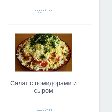
......
подробнее
Салат с помидорами и
сыром
......
подробнее