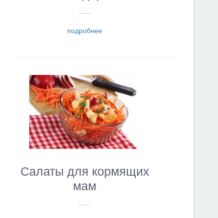
......
подробнее
Салаты для кормящих
мам
......