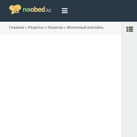
Главная
»
Рецепты
»
Напитки
»
Молочный коктейль