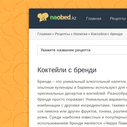
Главная
Рецепты
Главная
»
Рецепты
»
Напитки
»
Коктейли с бренди
Коктейли с бренди
Бренди – это уникальный алкогольный напиток
опытные кулинары и бармены используют для 
оригинальных десертов и коктейлей. Разнообра
бренди просто поражает. Уникальные варианты
комбинации с другими ингредиентами, такими к
сок лимона или других фруктов, тоника, различ
рома. Среди наиболее известных и популярных
использованием бренди являются «Черри Лаве