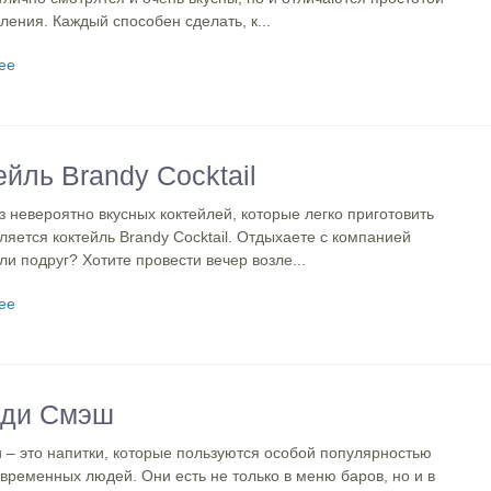
ления. Каждый способен сделать, к...
ее
ейль Brandy Cocktail
 невероятно вкусных коктейлей, которые легко приготовить
ляется коктейль Brandy Cocktail. Отдыхаете с компанией
ли подруг? Хотите провести вечер возле...
ее
нди Смэш
 – это напитки, которые пользуются особой популярностью
временных людей. Они есть не только в меню баров, но и в