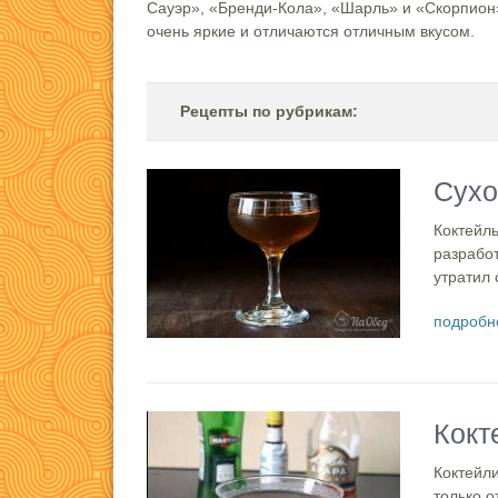
Сауэр», «Бренди-Кола», «Шарль» и «Скорпион»
очень яркие и отличаются отличным вкусом.
Рецепты по рубрикам:
Сухо
Коктейль
разработ
утратил 
подробн
Кокт
Коктейли
только о