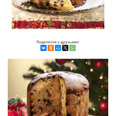
Поделится c друзьями: