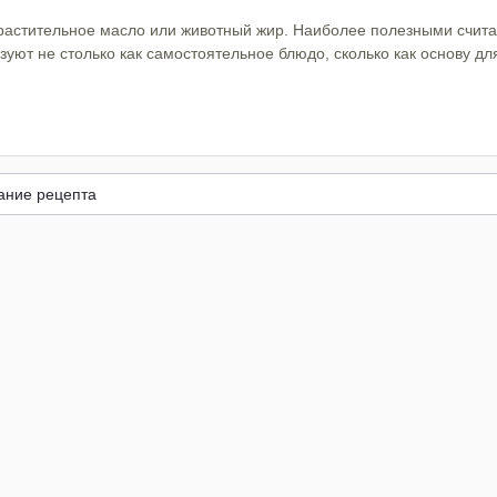
 растительное масло или животный жир. Наиболее полезными считаю
уют не столько как самостоятельное блюдо, сколько как основу для