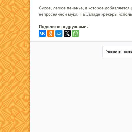
Сухое, легкое печенье, в которое добавляется
непросеянной муки. На Западе крекеры использ
Поделится c друзьями: