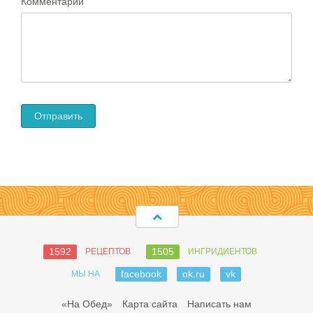
Комментарий
1592
1505
РЕЦЕПТОВ
ИНГРИДИЕНТОВ
facebook
ok.ru
vk
МЫ НА
«На Обед»
Карта сайта
Написать нам