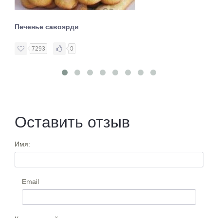
Печенье савоярди
7293
0
Оставить отзыв
Имя:
Email