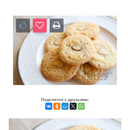
Поделится c друзьями: