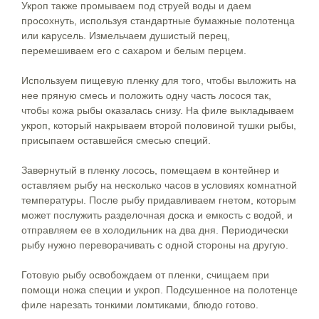
Укроп также промываем под струей воды и даем
просохнуть, используя стандартные бумажные полотенца
или карусель. Измельчаем душистый перец,
перемешиваем его с сахаром и белым перцем.
Используем пищевую пленку для того, чтобы выложить на
нее пряную смесь и положить одну часть лосося так,
чтобы кожа рыбы оказалась снизу. На филе выкладываем
укроп, который накрываем второй половиной тушки рыбы,
присыпаем оставшейся смесью специй.
Завернутый в пленку лосось, помещаем в контейнер и
оставляем рыбу на несколько часов в условиях комнатной
температуры. После рыбу придавливаем гнетом, которым
может послужить разделочная доска и емкость с водой, и
отправляем ее в холодильник на два дня. Периодически
рыбу нужно переворачивать с одной стороны на другую.
Готовую рыбу освобождаем от пленки, счищаем при
помощи ножа специи и укроп. Подсушенное на полотенце
филе нарезать тонкими ломтиками, блюдо готово.