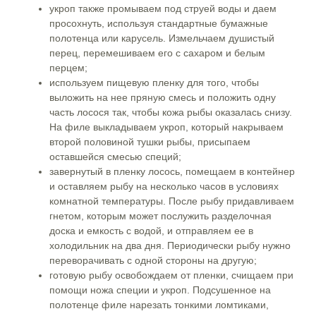
укроп также промываем под струей воды и даем
просохнуть, используя стандартные бумажные
полотенца или карусель. Измельчаем душистый
перец, перемешиваем его с сахаром и белым
перцем;
используем пищевую пленку для того, чтобы
выложить на нее пряную смесь и положить одну
часть лосося так, чтобы кожа рыбы оказалась снизу.
На филе выкладываем укроп, который накрываем
второй половиной тушки рыбы, присыпаем
оставшейся смесью специй;
завернутый в пленку лосось, помещаем в контейнер
и оставляем рыбу на несколько часов в условиях
комнатной температуры. После рыбу придавливаем
гнетом, которым может послужить разделочная
доска и емкость с водой, и отправляем ее в
холодильник на два дня. Периодически рыбу нужно
переворачивать с одной стороны на другую;
готовую рыбу освобождаем от пленки, счищаем при
помощи ножа специи и укроп. Подсушенное на
полотенце филе нарезать тонкими ломтиками,