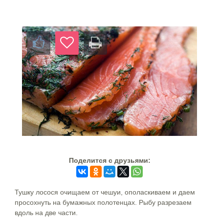
Поделится c друзьями:
Тушку лосося очищаем от чешуи, ополаскиваем и даем
просохнуть на бумажных полотенцах. Рыбу разрезаем
вдоль на две части.