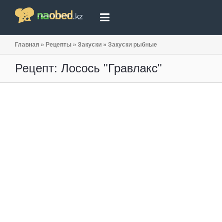
Главная
»
Рецепты
»
Закуски
»
Закуски рыбные
Рецепт: Лосось "Гравлакс"