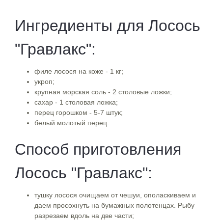
Ингредиенты для Лосось
"Гравлакс":
филе лосося на коже - 1 кг;
укроп;
крупная морская соль - 2 столовые ложки;
сахар - 1 столовая ложка;
перец горошком - 5-7 штук;
белый молотый перец.
Способ приготовления
Лосось "Гравлакс":
тушку лосося очищаем от чешуи, ополаскиваем и
даем просохнуть на бумажных полотенцах. Рыбу
разрезаем вдоль на две части;