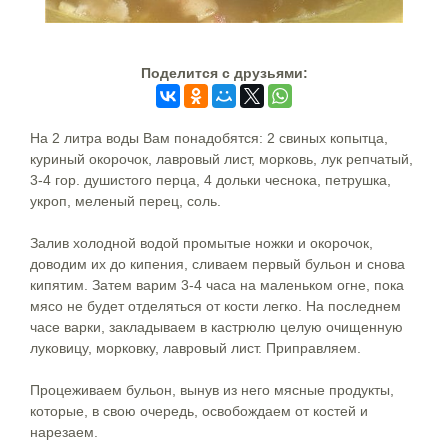
Поделится c друзьями:
На 2 литра воды Вам понадобятся: 2 свиных копытца,
куриный окорочок, лавровый лист, морковь, лук репчатый,
3-4 гор. душистого перца, 4 дольки чеснока, петрушка,
укроп, меленый перец, соль.
Залив холодной водой промытые ножки и окорочок,
доводим их до кипения, сливаем первый бульон и снова
кипятим. Затем варим 3-4 часа на маленьком огне, пока
мясо не будет отделяться от кости легко. На последнем
часе варки, закладываем в кастрюлю целую очищенную
луковицу, морковку, лавровый лист. Приправляем.
Процеживаем бульон, вынув из него мясные продукты,
которые, в свою очередь, освобождаем от костей и
нарезаем.