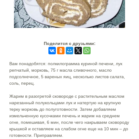
Поделится c друзьями:
Вам понадобятся: полкилограмма куриной печени, лук
репчатый, морковь, 75 г масла сливочного, масло
подсолнечное, 5 вареных яиц, несколько листов салата,
соль, перец.
Жарим в разогретой сковороде с растительным маслом
нарезанный полукольцами лук и натертую на крупную
терку морковь до полуготовности. Затем добавляем
измельченную кусочками печень и жарим на среднем
огне, помешивая, 6 мин, после чего накрываем сковороду
крышкой и оставляем на слабом огне еще на 10 мин – до
готовности. Приправляем.