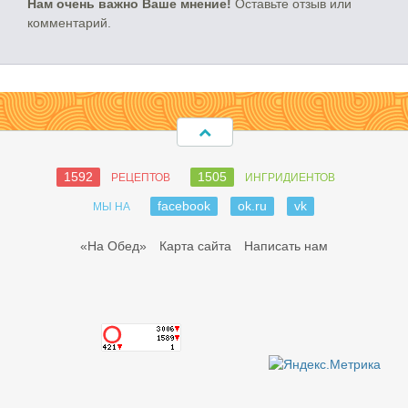
Нам очень важно Ваше мнение!
Оставьте отзыв или
комментарий.
1592
1505
РЕЦЕПТОВ
ИНГРИДИЕНТОВ
facebook
ok.ru
vk
МЫ НА
«На Обед»
Карта сайта
Написать нам