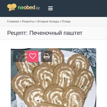
Главная
»
Рецепты
»
Вторые блюда
»
Птица
Рецепт: Печеночный паштет