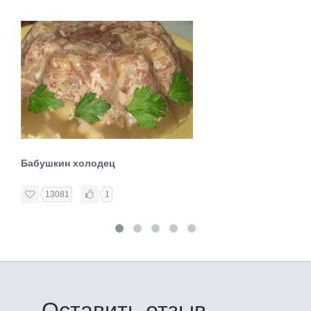
Бабушкин холодец
13081
1
Оставить отзыв