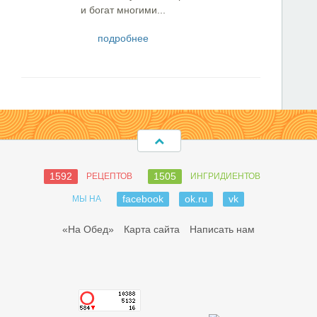
и богат многими...
подробнее
1592
1505
РЕЦЕПТОВ
ИНГРИДИЕНТОВ
facebook
ok.ru
vk
МЫ НА
«На Обед»
Карта сайта
Написать нам