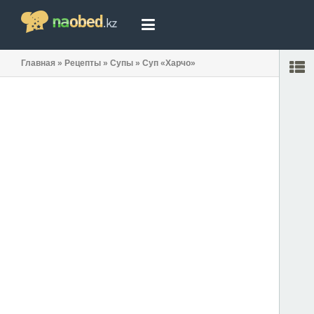
Главная
»
Рецепты
»
Супы
»
Суп «Харчо»