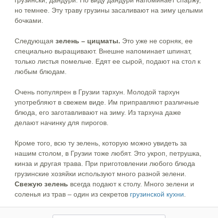
но темнее. Эту траву грузины засаливают на зиму целыми
бочками.
Следующая
зелень – цицматы.
Это уже не сорняк, ее
специально выращивают. Внешне напоминает шпинат,
только листья помельче. Едят ее сырой, подают на стол к
любым блюдам.
Очень популярен в Грузии тархун. Молодой тархун
употребляют в свежем виде. Им приправляют различные
блюда, его заготавливают на зиму. Из тархуна даже
делают начинку для пирогов.
Кроме того, всю ту зелень, которую можно увидеть за
нашим столом, в Грузии тоже любят. Это укроп, петрушка,
кинза и другая трава. При приготовлении любого блюда
грузинские хозяйки используют много разной зелени.
Свежую зелень
всегда подают к столу. Много зелени и
соленья из трав – один из секретов
грузинской кухни
.