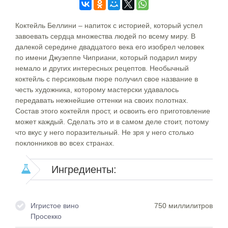
Коктейль Беллини – напиток с историей, который успел
завоевать сердца множества людей по всему миру. В
далекой середине двадцатого века его изобрел человек
по имени Джузеппе Чиприани, который подарил миру
немало и других интересных рецептов. Необычный
коктейль с персиковым пюре получил свое название в
честь художника, которому мастерски удавалось
передавать нежнейшие оттенки на своих полотнах.
Состав этого коктейля прост, и освоить его приготовление
может каждый. Сделать это и в самом деле стоит, потому
что вкус у него поразительный. Не зря у него столько
поклонников во всех странах.
Ингредиенты:
Игристое вино
750 миллилитров
Просекко