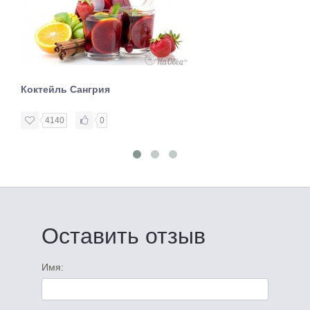
Коктейль Сангрия
4140
0
Оставить отзыв
Имя: