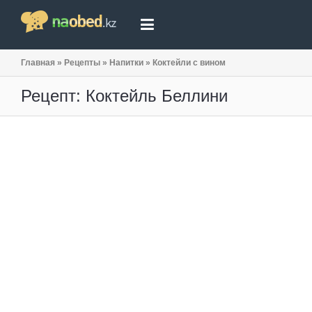
Главная
»
Рецепты
»
Напитки
»
Коктейли с вином
Рецепт: Коктейль Беллини