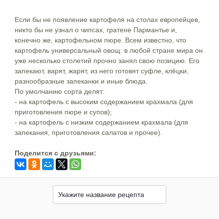
Если бы не появление картофеля на столах европейцев,
никто бы не узнал о чипсах, гратене Пармантье и,
конечно же, картофельном пюре. Всем известно, что
картофель универсальный овощ: в любой стране мира он
уже несколько столетий прочно занял свою позицию. Его
запекают, варят, жарят, из него готовят суфле, клёцки,
разнообразные запеканки и иные блюда.
По умолчанию сорта делят:
- на картофель с высоким содержанием крахмала (для
приготовления пюре и супов);
- на картофель с низким содержанием крахмала (для
запекания, приготовления салатов и прочее).
Поделится c друзьями: