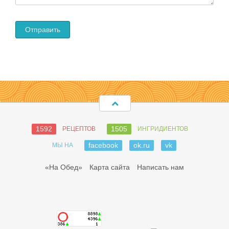
1592
1505
РЕЦЕПТОВ
ИНГРИДИЕНТОВ
facebook
ok.ru
vk
МЫ НА
«На Обед»
Карта сайта
Написать нам