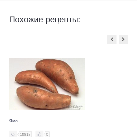
Похожие рецепты:
Ямс
10818
0