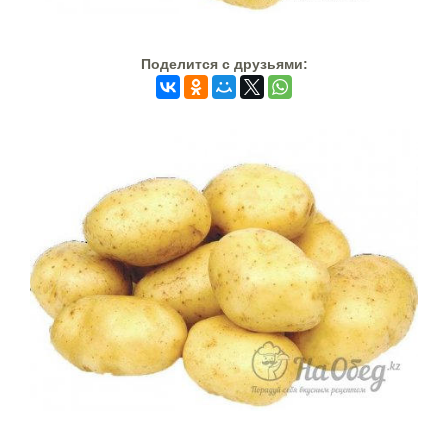
Поделится c друзьями: