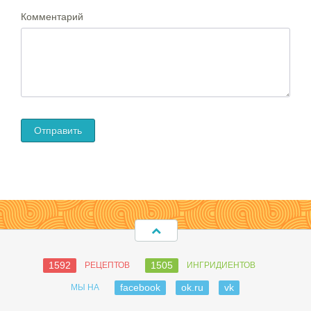
Комментарий
1592
1505
РЕЦЕПТОВ
ИНГРИДИЕНТОВ
facebook
ok.ru
vk
МЫ НА