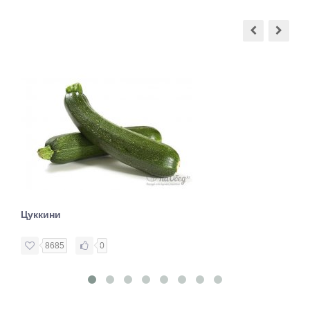
Цуккини
8685
0