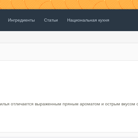
Ингредиенты
Статьи
Национальная кухня
силья отличается выраженным пряным ароматом и острым вкусом с