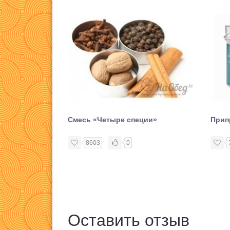
Смесь «Четыре специи»
Прип
8603
0
Оставить отзыв