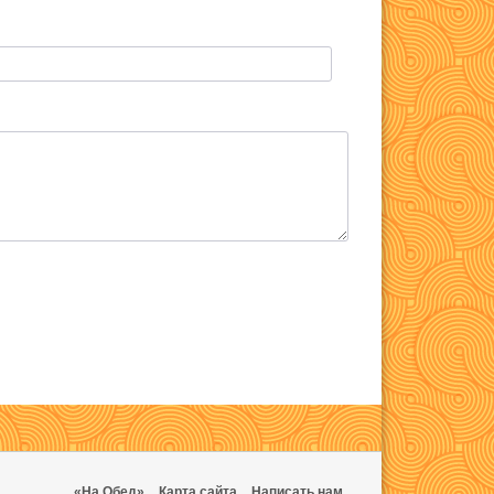
«На Обед»
Карта сайта
Написать нам