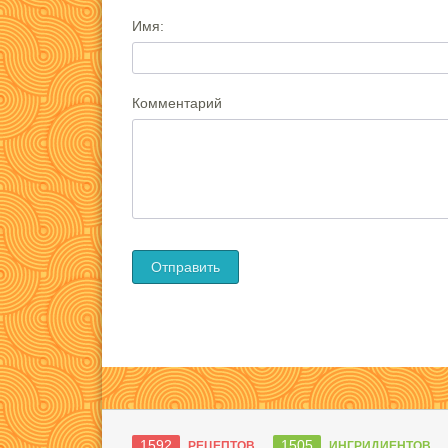
Имя:
Комментарий
1592
1505
РЕЦЕПТОВ
ИНГРИДИЕНТОВ