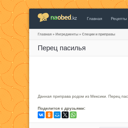
Главная
Рецепты
Главная
»
Ингредиенты
»
Специи и приправы
Перец пасилья
Данная приправа родом из Мексики. Перец па
Поделится c друзьями: