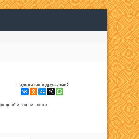
Поделится c друзьями:
редней интенсивности.