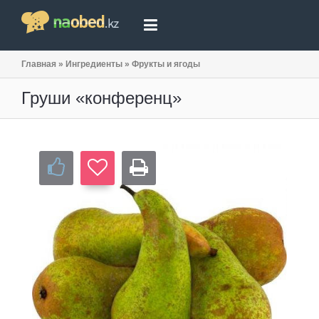
Главная
»
Ингредиенты
»
Фрукты и ягоды
Груши «конференц»