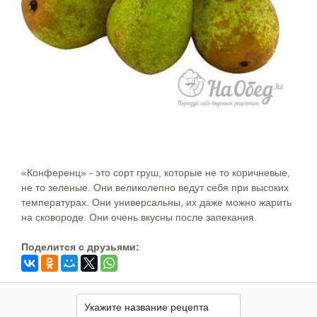
«Конференц» - это сорт груш, которые не то коричневые,
не то зеленые. Они великолепно ведут себя при высоких
температурах. Они универсальны, их даже можно жарить
на сковороде. Они очень вкусны после запекания.
Поделится c друзьями: