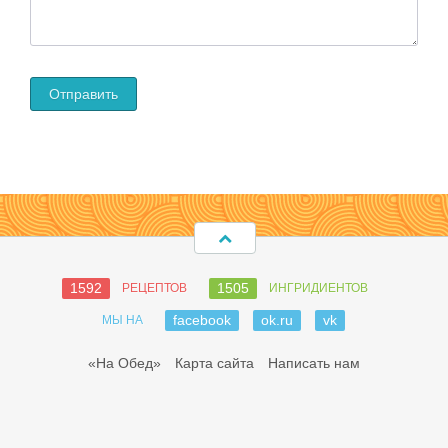
1592
1505
РЕЦЕПТОВ
ИНГРИДИЕНТОВ
facebook
ok.ru
vk
МЫ НА
«На Обед»
Карта сайта
Написать нам