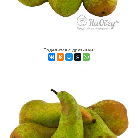
Поделится c друзьями: