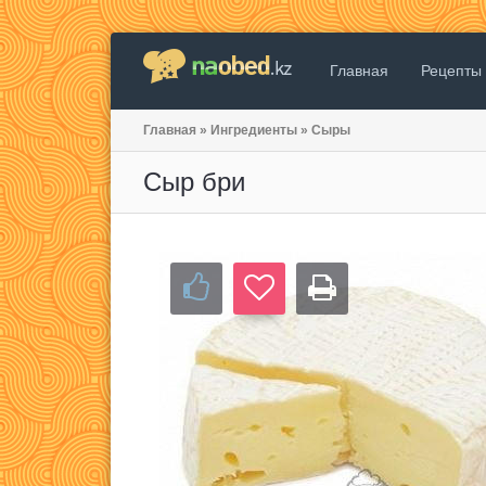
Главная
Рецепты
Главная
»
Ингредиенты
»
Сыры
Сыр бри