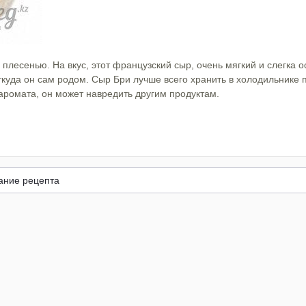
 плесенью. На вкус, этот французский сыр, очень мягкий и слегка 
ткуда он сам родом. Сыр Бри лучше всего хранить в холодильнике п
аромата, он может навредить другим продуктам.