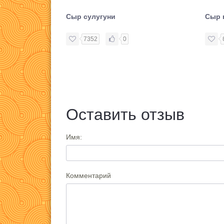
Сыр сулугуни
Сыр 
7352
0
Оставить отзыв
Имя:
Комментарий