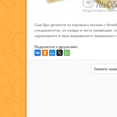
Сыр Бри делается из коровьего молока с белой
специалитетов, он назван в честь провинции, о
характерного и ярко выраженного аммиачного 
Поделится c друзьями: