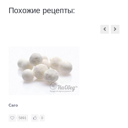
Похожие рецепты:
Саго
5891
0