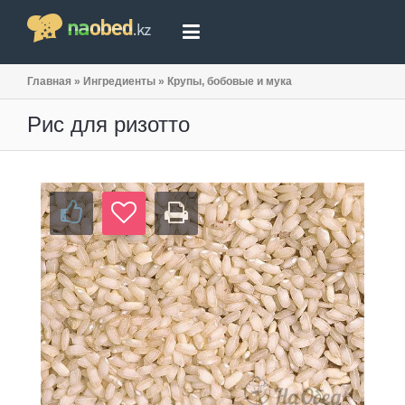
Главная
»
Ингредиенты
»
Крупы, бобовые и мука
Рис для ризотто