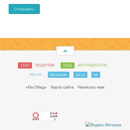
1592
1505
РЕЦЕПТОВ
ИНГРИДИЕНТОВ
facebook
ok.ru
vk
МЫ НА
«На Обед»
Карта сайта
Написать нам