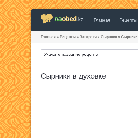
Главная
Рецепты
Главная
»
Рецепты
»
Завтраки
»
Сырники
»
Сырники 
Сырники в духовке