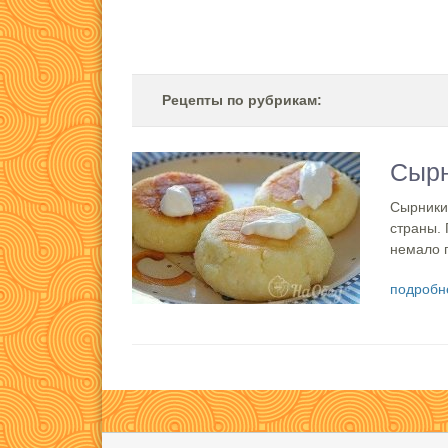
Рецепты по рубрикам:
Сырн
Сырники
страны. 
немало п
подробн