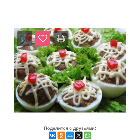
Поделится c друзьями: