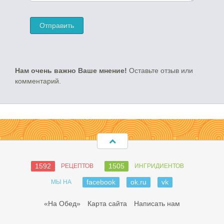
Нам очень важно Ваше мнение!
Оставьте отзыв или
комментарий.
1592
1505
РЕЦЕПТОВ
ИНГРИДИЕНТОВ
facebook
ok.ru
vk
МЫ НА
«На Обед»
Карта сайта
Написать нам