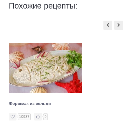
Похожие рецепты:
Форшмак из сельди
10937
0