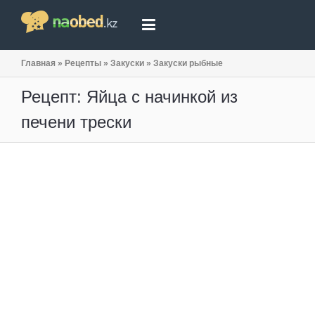
Главная
»
Рецепты
»
Закуски
»
Закуски рыбные
Рецепт: Яйца с начинкой из
печени трески