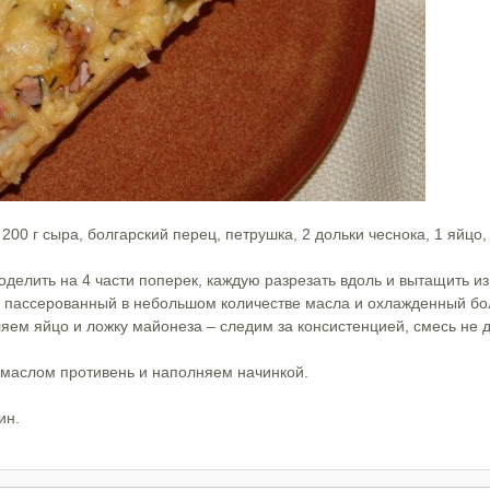
 200 г сыра, болгарский перец, петрушка, 2 дольки чеснока, 1 яйцо
делить на 4 части поперек, каждую разрезать вдоль и вытащить из 
 пассерованный в небольшом количестве масла и охлажденный бол
ляем яйцо и ложку майонеза – следим за консистенцией, смесь не 
 маслом противень и наполняем начинкой.
ин.