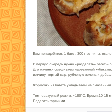
Вам понадобятся: 1 багет, 300 г ветчины, около
В первую очередь нужно «разделать» багет – по
Для начинки смешиваем нарезанный кубиками,
ветчину, тертый сыр, рубленую зелень и добав
Формочки из багета укладываем на смазанный
Температурный режим: ~180°С. Время:10-15 м
Подавать горячими.