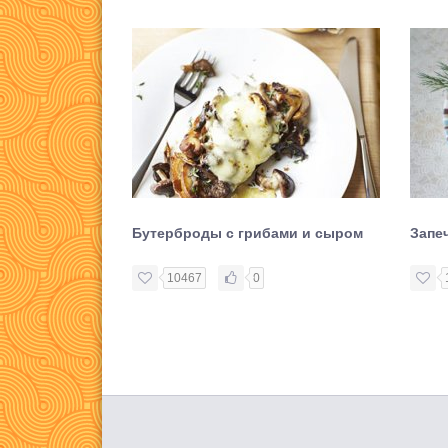
Бутерброды с грибами и сыром
Запе
10467
0