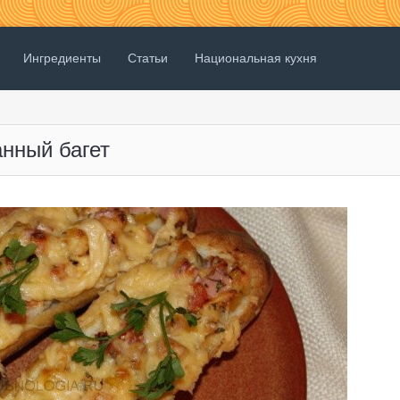
Ингредиенты
Статьи
Национальная кухня
нный багет