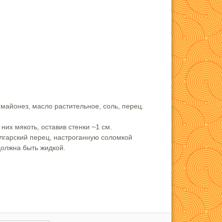
, майонез, масло растительное, соль, перец.
них мякоть, оставив стенки ~1 см.
гарский перец, настроганную соломкой
должна быть жидкой.