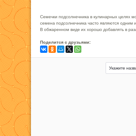
Семечки подсолнечника в кулинарных целях мог
семена подсолнечника часто являются одним и
В обжаренном виде их хорошо добавлять в раз
Поделится c друзьями: