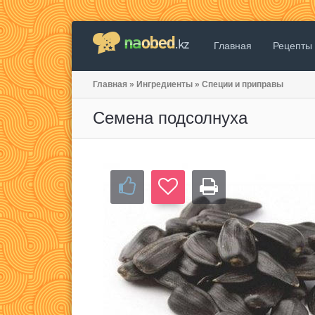
Главная
Рецепты
Главная
»
Ингредиенты
»
Специи и приправы
Семена подсолнуха