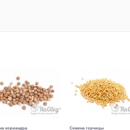
на кориандра
Семена горчицы