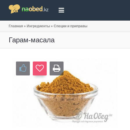
Главная
»
Ингредиенты
»
Специи и приправы
Гарам-масала