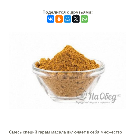
Поделится c друзьями:
Смесь специй гарам масала включает в себя множество