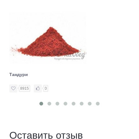
Тандури
8915
0
Оставить отзыв