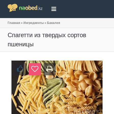
Главная
»
Ингредиенты
»
Бакалея
Спагетти из твердых сортов
пшеницы