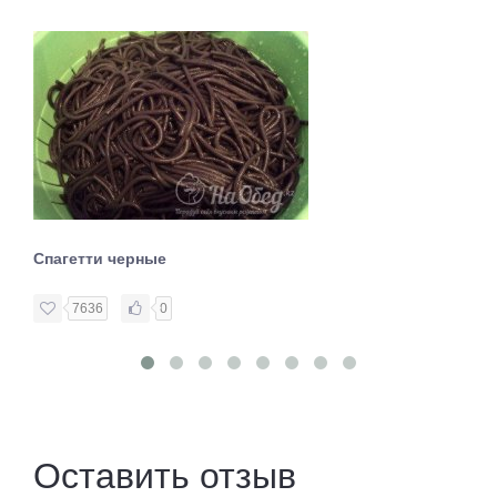
Спагетти черные
7636
0
Оставить отзыв