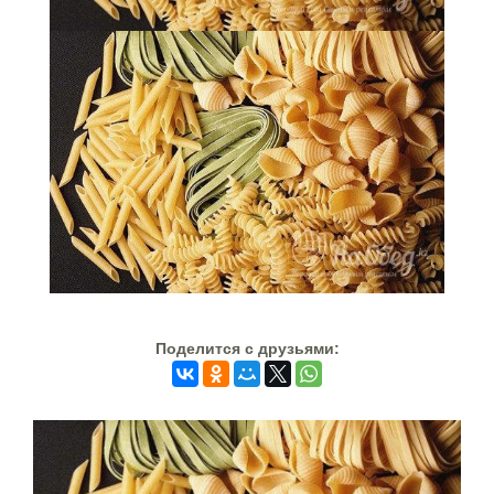
Поделится c друзьями: