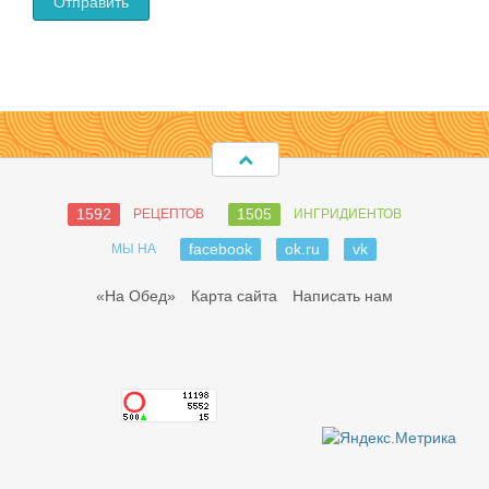
1592
1505
РЕЦЕПТОВ
ИНГРИДИЕНТОВ
facebook
ok.ru
vk
МЫ НА
«На Обед»
Карта сайта
Написать нам