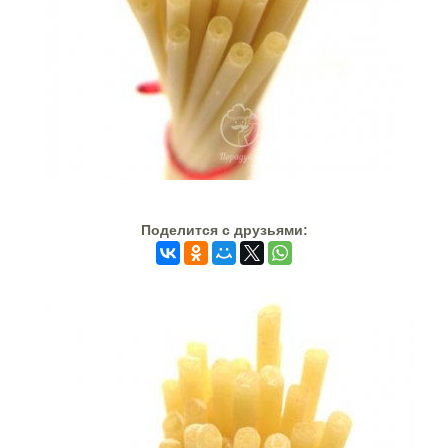
Поделится c друзьями: