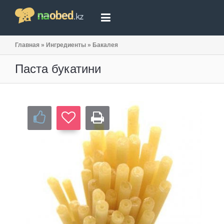
Главная
»
Ингредиенты
»
Бакалея
Паста букатини