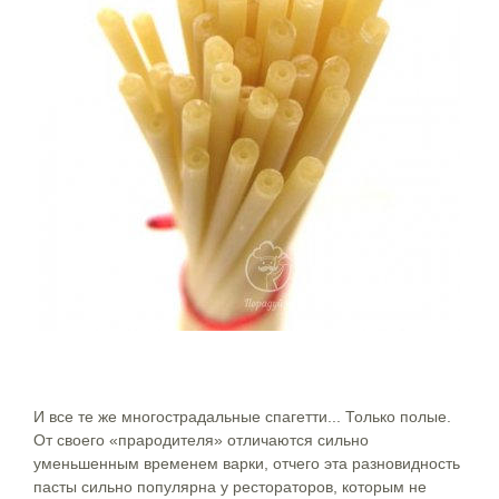
И все те же многострадальные спагетти... Только полые.
От своего «прародителя» отличаются сильно
уменьшенным временем варки, отчего эта разновидность
пасты сильно популярна у рестораторов, которым не