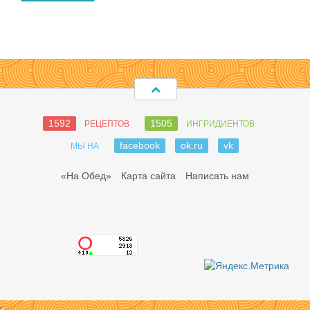
1592
1505
РЕЦЕПТОВ
ИНГРИДИЕНТОВ
facebook
ok.ru
vk
МЫ НА
«На Обед»
Карта сайта
Написать нам