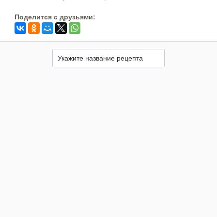
Поделится c друзьями: