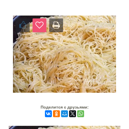
Поделится c друзьями: