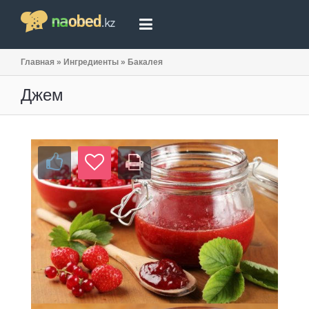
Главная
»
Ингредиенты
»
Бакалея
Джем