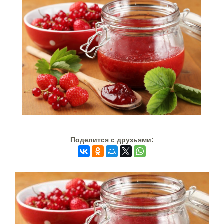
Поделится c друзьями: