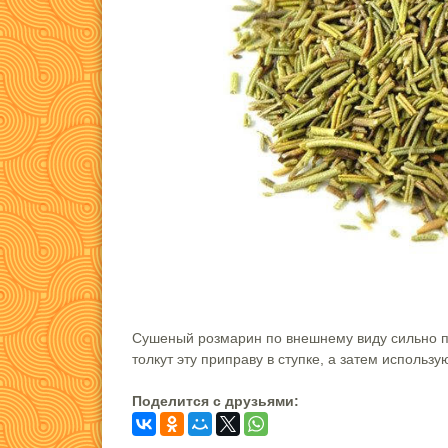
Сушеный розмарин по внешнему виду сильно п
толкут эту приправу в ступке, а затем исполь
Поделится c друзьями: