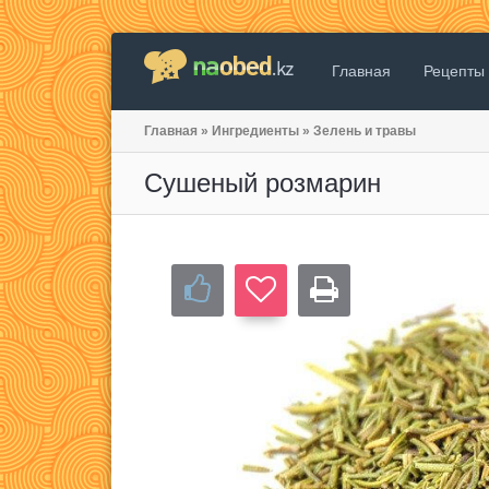
Главная
Рецепты
Главная
»
Ингредиенты
»
Зелень и травы
Сушеный розмарин