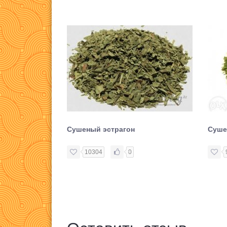
Сушеный эстрагон
Суше
10304
0