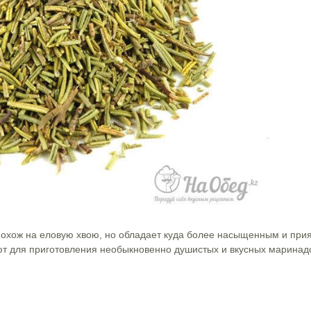
охож на еловую хвою, но обладает куда более насыщенным и при
зуют для приготовления необыкновенно душистых и вкусных маринад