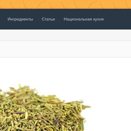
Ингредиенты
Статьи
Национальная кухня