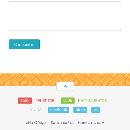
1592
1505
РЕЦЕПТОВ
ИНГРИДИЕНТОВ
facebook
ok.ru
vk
МЫ НА
«На Обед»
Карта сайта
Написать нам