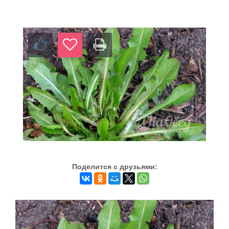
Поделится c друзьями: