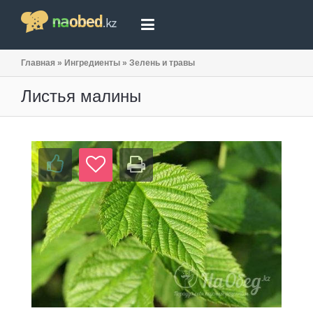
Главная
»
Ингредиенты
»
Зелень и травы
Листья малины