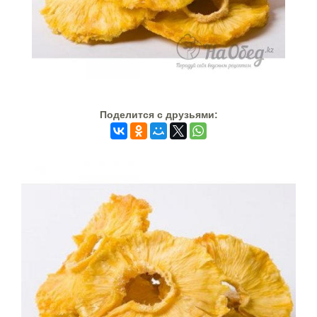
Поделится c друзьями: