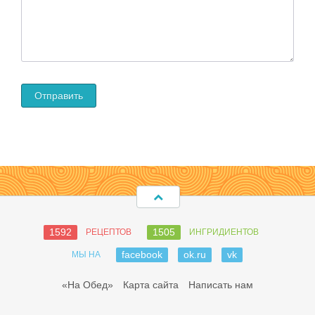
1592
1505
РЕЦЕПТОВ
ИНГРИДИЕНТОВ
facebook
ok.ru
vk
МЫ НА
«На Обед»
Карта сайта
Написать нам