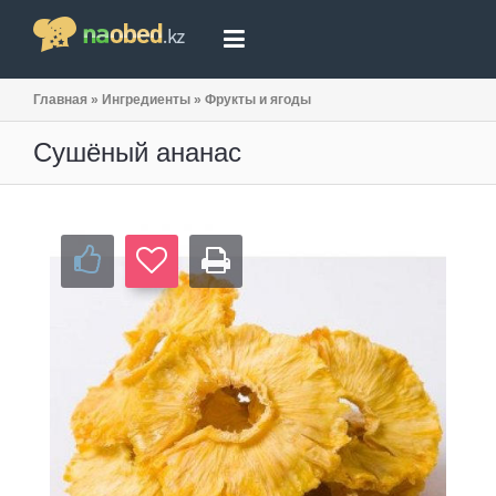
Главная
»
Ингредиенты
»
Фрукты и ягоды
Сушёный ананас