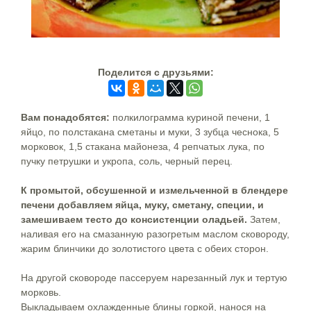
Поделится c друзьями:
Вам понадобятся:
полкилограмма куриной печени, 1
яйцо, по полстакана сметаны и муки, 3 зубца чеснока, 5
морковок, 1,5 стакана майонеза, 4 репчатых лука, по
пучку петрушки и укропа, соль, черный перец.
К промытой, обсушенной и измельченной в блендере
печени добавляем яйца, муку, сметану, специи, и
замешиваем тесто до консистенции оладьей.
Затем,
наливая его на смазанную разогретым маслом сковороду,
жарим блинчики до золотистого цвета с обеих сторон.
На другой сковороде пассеруем нарезанный лук и тертую
морковь.
Выкладываем охлажденные блины горкой, нанося на