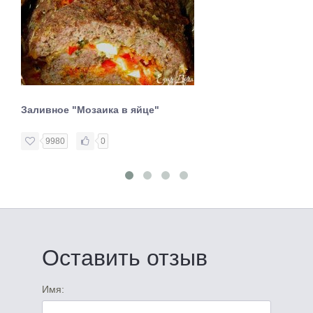
Заливное "Мозаика в яйце"
9980
0
Оставить отзыв
Имя: