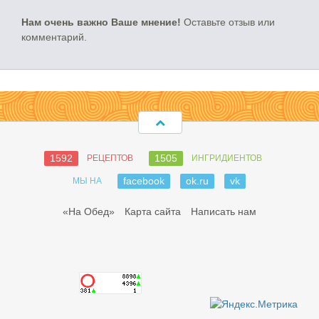
Нам очень важно Ваше мнение!
Оставьте отзыв или
комментарий.
1592
1505
РЕЦЕПТОВ
ИНГРИДИЕНТОВ
facebook
ok.ru
vk
МЫ НА
«На Обед»
Карта сайта
Написать нам