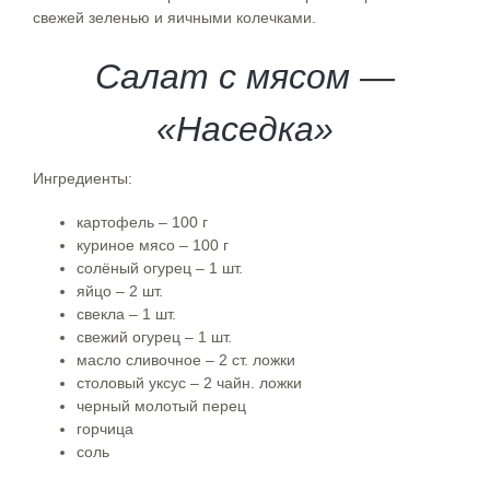
свежей зеленью и яичными колечками.
Салат с мясом —
«Наседка»
Ингредиенты:
картофель – 100 г
куриное мясо – 100 г
солёный огурец – 1 шт.
яйцо – 2 шт.
свекла – 1 шт.
свежий огурец – 1 шт.
масло сливочное – 2 ст. ложки
столовый уксус – 2 чайн. ложки
черный молотый перец
горчица
соль