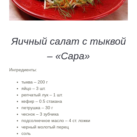
Яичный салат с тыквой
– «Сара»
Ингредиенты:
тыква – 200 г
яйцо – 3 шт.
репчатый лук – 1 шт.
кефир – 0.5 стакана
петрушка – 30 г
чеснок – 3 зубчика
подсолнечное масло – 4 ст. ложки
черный молотый перец
соль