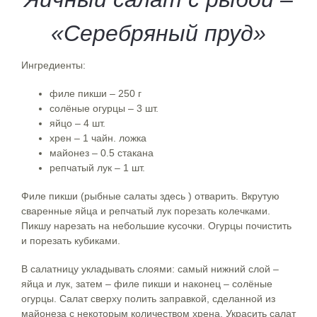
«Серебряный пруд»
Ингредиенты:
филе пикши – 250 г
солёные огурцы – 3 шт.
яйцо – 4 шт.
хрен – 1 чайн. ложка
майонез – 0.5 стакана
репчатый лук – 1 шт.
Филе пикши (рыбные салаты здесь ) отварить. Вкрутую
сваренные яйца и репчатый лук порезать колечками.
Пикшу нарезать на небольшие кусочки. Огурцы почистить
и порезать кубиками.
В салатницу укладывать слоями: самый нижний слой –
яйца и лук, затем – филе пикши и наконец – солёные
огурцы. Салат сверху полить заправкой, сделанной из
майонеза с некоторым количеством хрена. Украсить салат