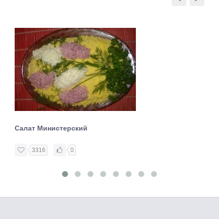
Салат Министерский
3316
0