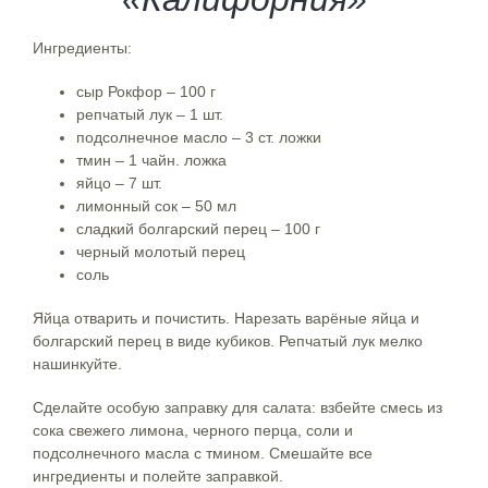
Ингредиенты:
сыр Рокфор – 100 г
репчатый лук – 1 шт.
подсолнечное масло – 3 ст. ложки
тмин – 1 чайн. ложка
яйцо – 7 шт.
лимонный сок – 50 мл
сладкий болгарский перец – 100 г
черный молотый перец
соль
Яйца отварить и почистить. Нарезать варёные яйца и
болгарский перец в виде кубиков. Репчатый лук мелко
нашинкуйте.
Сделайте особую заправку для салата: взбейте смесь из
сока свежего лимона, черного перца, соли и
подсолнечного масла с тмином. Смешайте все
ингредиенты и полейте заправкой.