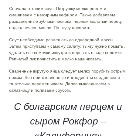
Сначала готовим соус. Петрушку мелко режем и
смешиваем с нежирным кефиром. Также добавляем
раздавленные зубчики чеснока, черный молотый перец,
подсолнечное масло. По вкусу посолить.
Соус необходимо размешать до однородной массы.
Затем приступаем к самому салату: тыкву нужно помыть ,
удалить все семечки изнутри и порезать в виде соломки.
Репчатый лук почистить и мелко нашинковать.
Сваренные вкрутую яйца следует мелко порубить острым
ножом. Все приготовленные ингредиенты соединяем и
тщательно перемешиваем. Далее выкладываем в
салатницу и поливаем соусом.
С болгарским перцем и
сыром Рокфор –
«Калифорния»