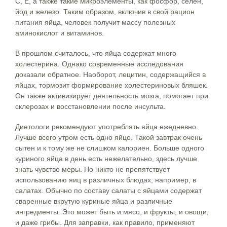
С, Е, а также такие микроэлементы, как фосфор, селен,
йод и железо. Таким образом, включив в свой рацион
питания яйца, человек получит массу полезных
аминокислот и витаминов.
В прошлом считалось, что яйца содержат много
холестерина. Однако современные исследования
доказали обратное. Наоборот, лецитин, содержащийся в
яйцах, тормозит формирование холестериновых бляшек.
Он также активизирует деятельность мозга, помогает при
склерозах и восстановлении после инсульта.
Диетологи рекомендуют употреблять яйца ежедневно.
Лучше всего утром есть одно яйцо. Такой завтрак очень
сытен и к тому же не слишком калориен. Больше одного
куриного яйца в день есть нежелательно, здесь лучше
знать чувство меры. Но никто не препятствует
использованию яиц в различных блюдах, например, в
салатах. Обычно по составу салаты с яйцами содержат
сваренные вкрутую куриные яйца и различные
ингредиенты. Это может быть и мясо, и фрукты, и овощи,
и даже грибы. Для заправки, как правило, применяют