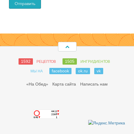
1592
1505
РЕЦЕПТОВ
ИНГРИДИЕНТОВ
facebook
ok.ru
vk
МЫ НА
«На Обед»
Карта сайта
Написать нам