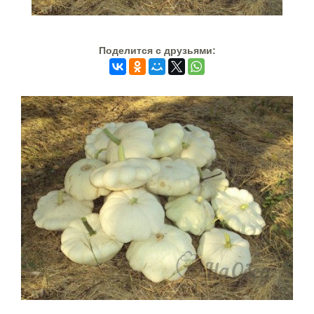
Поделится c друзьями: