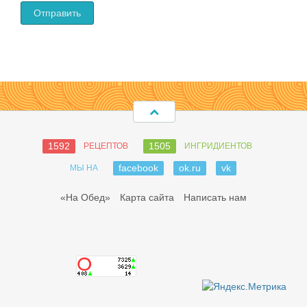
1592
1505
РЕЦЕПТОВ
ИНГРИДИЕНТОВ
facebook
ok.ru
vk
МЫ НА
«На Обед»
Карта сайта
Написать нам